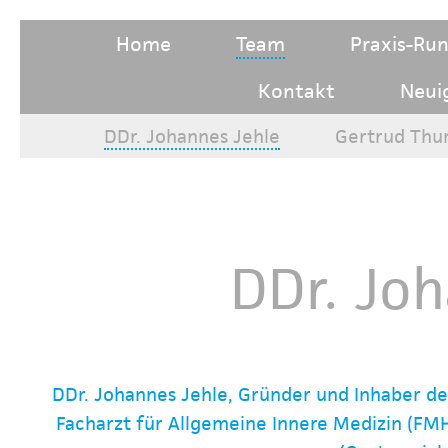
Home
Team
Praxis-Ru
Kontakt
Neui
DDr. Johannes Jehle
Gertrud Thu
DDr. Jo
DDr. Johannes Jehle, Gründer und Inhaber der 
Facharzt für Allgemeine Innere Medizin (FMH