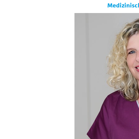
Medizinisc