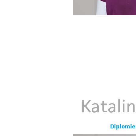
Katali
Diplomie