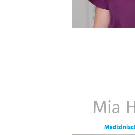
Mia 
Medizinisc