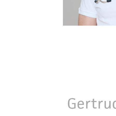
Gertru